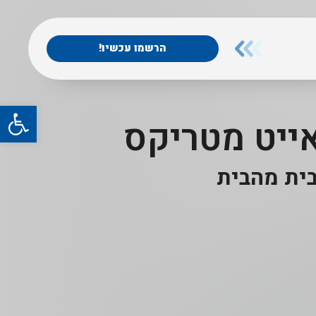
הרשמו עכשיו!
פתח
ייט מטריקס
ית מהבית