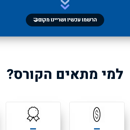
הרשמו עכשיו ושריינו מקום🤝
למי מתאים הקורס?