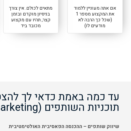
אם אתה מעוניין ללמוד
מתאים לכולם. אין צורך
את המקצוע מספר 1
בניסיון מוקדם ובזמן
(שכל כך הרבה לא
קצר, תהיו עם מקצוע
מודעים לו)
מכובד ביד
עד כמה באמת כדאי לך להצט
תוכניות השותפים (Affiliate Marketing)
שיווק שותפים – ההכנסה הפאסיבית האולטימטיבית