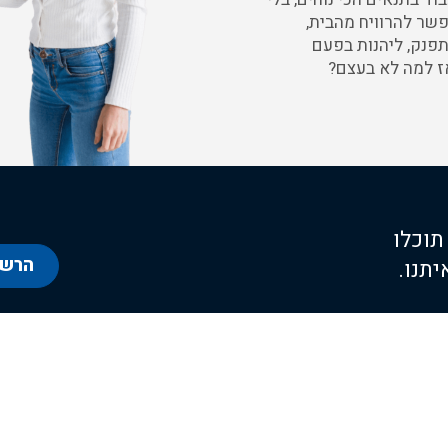
ז את היום. אפשר להרוויח מהבית,
פנק, ליהנות בפעם
ז למה לא בעצם?
 תוכלו
הרשמו
יתנו.