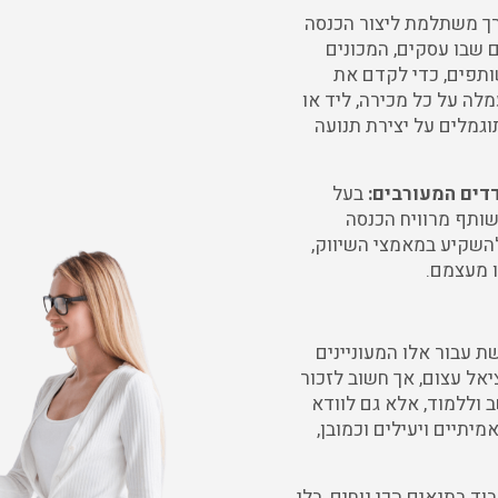
רך משתלמת ליצור הכנסה
ם שבו עסקים, המכונים
ותפים, כדי לקדם את
לה על כל מכירה, ליד או
וגמלים על יצירת תנועה
דים המעורבים:
בעל
ותף מרוויח הכנסה
להשקיע במאמצי השיווק,
ו מעצמם.
 עבור אלו המעוניינים
יאל עצום, אך חשוב לזכור
 וללמוד, אלא גם לוודא
תיים ויעילים וכמובן,
ד בתנאים הכי נוחים, בלי