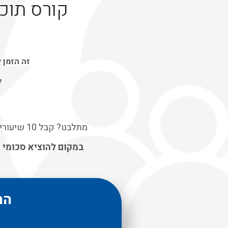
קורס תוכנ
זה הזמן 
ל
מתלבט? קבל 10 שיעורים במתנה ותלמדו כבר איך לעשות כסף (והרבה..) באמצעות קורס תוכנית השותפים שלנו.
במקום להוציא סכומי 
הר